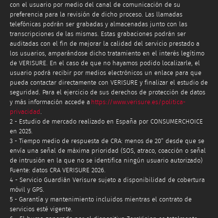
con el usuario por medio del canal de comunicación de su
preferencia para la revisión de dicho proceso. Las llamadas
telefónicas podrán ser grabadas y almacenadas junto con las
transcripciones de las mismas. Estas grabaciones podrán ser
auditadas con el fin de mejorar la calidad del servicio prestado a
los usuarios, amparándose dicho tratamiento en el interés legítimo
de VERISURE. En el caso de que no hayamos podido localizarle, el
usuario podrá recibir por medios electrónicos un enlace para que
pueda contactar directamente con VERISURE y finalizar el estudio de
seguridad. Para el ejercicio de sus derechos de protección de datos
y más información accede a
https://www.verisure.es/politica-
privacidad
.
2 - Estudio de mercado realizado en España por CONSUMERCHOICE
en 2025.
3 - Tiempo medio de respuesta de CRA: menos de 20” desde que se
envía una señal de máxima prioridad (SOS, atraco, coacción o señal
de intrusión en la que no se identifica ningún usuario autorizado)
Fuente: datos CRA VERISURE 2026.
4 - Servicio Guardián Verisure sujeto a disponibilidad de cobertura
móvil y GPS.
5 - Garantía y mantenimiento incluidos mientras el contrato de
servicios esté vigente.