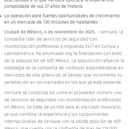
alta calidad a la que Verisure aportará la experiencia
consolidada de sus 37 años de historia
La operación abre fuertes oportunidades de crecimiento
en un mercado de 130 millones de habitantes
Ciudad de México, 4 de noviembre de 2025.
– Verisure, la
compañía líder de servicios de seguridad con
monitorización profesional y respuesta 24/7 en Europa y
Latinoamérica, ha anunciado hoy la finalización con éxito
de la adquisición de ADT México. La adquisición refuerza la
estrategia de la compañía de continuar expandiéndose en
mercados de alto potencial, al tiempo que incrementa su
penetración en los mercados en los que ya está presente.
Verisure se consolida así como el proveedor número uno
de servicios de seguridad con monitorización profesional
en México. Se trata de un hito para el mercado mexicano,
ya que combina la experiencia y los conocimientos
internacionales de Verisure con la sólida posición de ADT
México, que cuenta con la confianza de más de 125.000