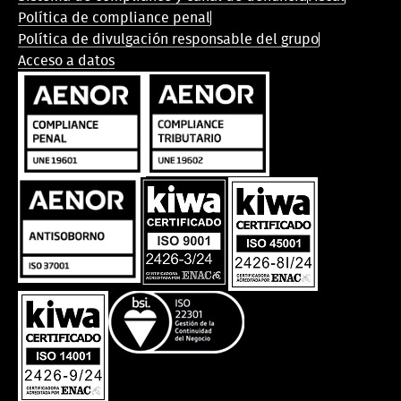
legal
Política de compliance penal
Política de divulgación responsable del grupo
Acceso a datos