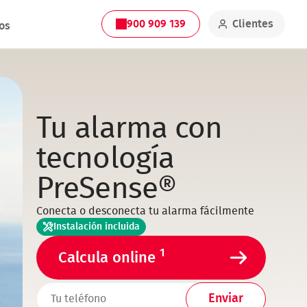
900 909 139
Clientes
os
Tu alarma con
tecnología
PreSense®
Conecta o desconecta tu alarma fácilmente
Instalación incluida
1
Calcula online
TELEFONO1