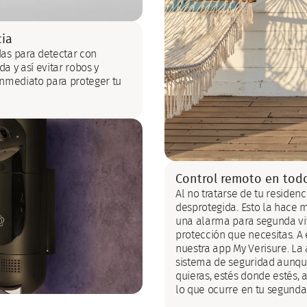
cia
as para detectar con
a y así evitar robos y
inmediato para proteger tu
Control remoto en to
Al no tratarse de tu reside
desprotegida. Esto la hace 
una alarma para segunda viv
protección que necesitas. A
nuestra app My Verisure. La 
sistema de seguridad aunque
quieras, estés donde estés,
lo que ocurre en tu segunda