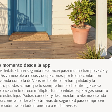
do momento desde la app
ncia habitual, una segunda residencia pasa mucho tiempo vacía y
más vulnerable a robos y ocupaciones, por lo que contar con
ienda como la de Verisure te ofrece la tranquilidad y la
 eso puedes sumar que tú siempre tienes el control gracias a
aplicación te ofrece múltiples funcionalidades para gestionar tu
 estés lejos. Podrás conectar y desconectar tu alarma cuando
 así como acceder a las cámaras de seguridad para comprobar
 residencia en todo momento o recibir avisos.