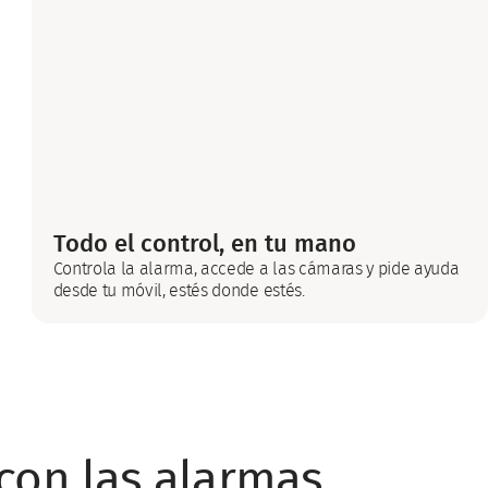
Todo el control, en tu mano
Controla la alarma, accede a las cámaras y pide ayuda
desde tu móvil, estés donde estés.
con las alarmas