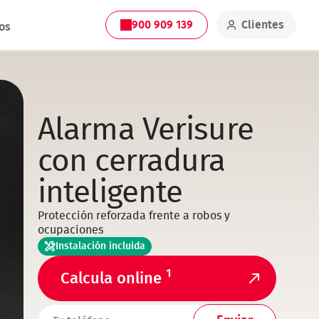
900 909 139
Clientes
os
Alarma Verisure
con cerradura
inteligente
Protección reforzada frente a robos y
ocupaciones
Instalación incluida
1
Calcula online
TELEFONO1