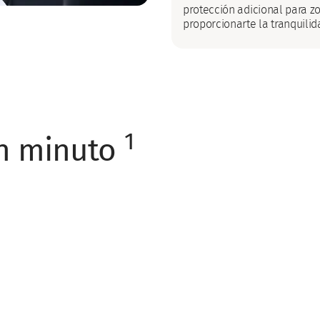
protección adicional para z
proporcionarte la tranquili
1
un minuto