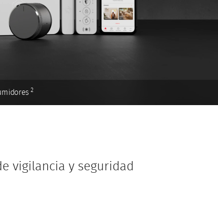
2
sumidores
e vigilancia y seguridad