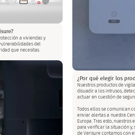
isure?
otección a viviendas y
vulnerabilidades del
ridad que necesitas.
¿Por qué elegir los pro
Nuestros productos de vigil
disuadir a los intrusos, det
actuar en cuestión de segun
Todos ellos se comunican co
enviar alertas a nuestra Ce
Europa. Tras esto, nuestros
para verificar la situación y
de Verisure contamos con ele