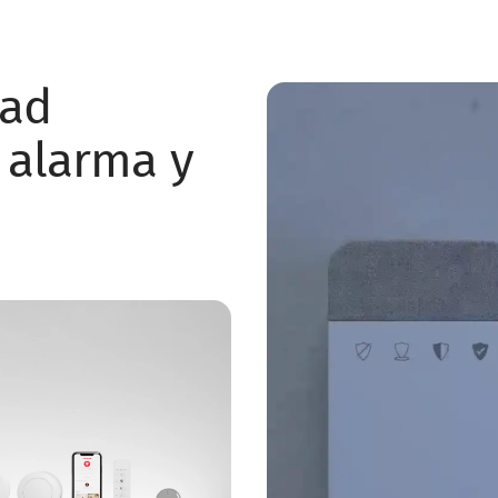
dad
 alarma y