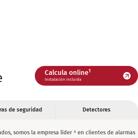
1
Calcula online
e
Instalación incluida
as de seguridad
Detectores
os, somos la empresa líder ⁹ en clientes de alarmas