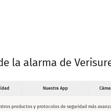
de la alarma de Verisur
ridad
Nuestra App
Cámar
tros productos y protocolos de seguridad más avanzad