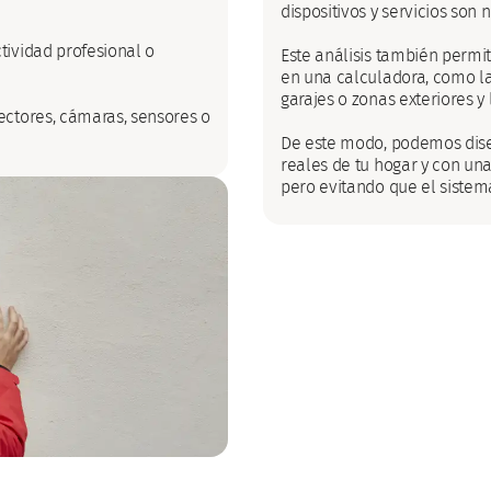
dispositivos y servicios son 
tividad profesional o
Este análisis también permi
en una calculadora, como la 
garajes o zonas exteriores y 
ectores, cámaras, sensores o
De este modo, podemos dis
reales de tu hogar y con una
pero evitando que el sistem