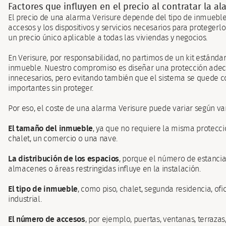
Factores que influyen en el precio al contratar la a
El precio de una alarma Verisure depende del tipo de inmuebl
accesos y los dispositivos y servicios necesarios para protegerlo
un precio único aplicable a todas las viviendas y negocios.
En Verisure, por responsabilidad, no partimos de un kit estándar
inmueble. Nuestro compromiso es diseñar una protección adecua
innecesarios, pero evitando también que el sistema se quede c
importantes sin proteger.
Por eso, el coste de una alarma Verisure puede variar según var
El tamaño del inmueble
, ya que no requiere la misma protecc
chalet, un comercio o una nave.
La distribución de los espacios
, porque el número de estancias
almacenes o áreas restringidas influye en la instalación.
El tipo de inmueble
, como piso, chalet, segunda residencia, ofi
industrial.
El número de accesos
, por ejemplo, puertas, ventanas, terrazas