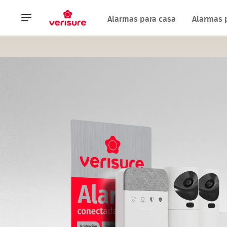
Navegación
Alarmas para casa
Alarmas 
principal