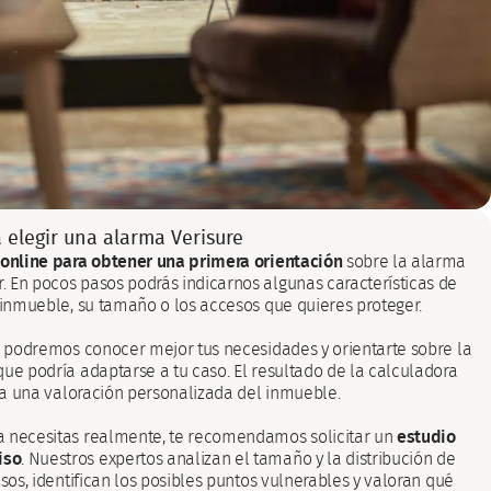
elegir una alarma Verisure
 online para obtener una primera orientación
sobre la alarma
 En pocos pasos podrás indicarnos algunas características de
e inmueble, su tamaño o los accesos que quieres proteger.
n, podremos conocer mejor tus necesidades y orientarte sobre la
ue podría adaptarse a tu caso. El resultado de la calculadora
e a una valoración personalizada del inmueble.
a necesitas realmente, te recomendamos solicitar un
estudio
iso
. Nuestros expertos analizan el tamaño y la distribución de
esos, identifican los posibles puntos vulnerables y valoran qué