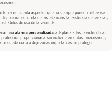
necesarios.
te tener en cuenta aspectos que no siempre pueden reflejarse
disposición concreta de las estancias, la existencia de terrazas,
los hábitos de uso de la vivienda.
eñar una
alarma personalizada
, adaptada a las características
 protección proporcionada: sin incluir elementos innecesarios,
a se quede corto o deje zonas importantes sin proteger.