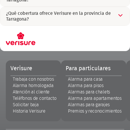
Tarragona?
¿Qué cobertura ofrece Verisure en la provincia de
Tarragona?
Pie
Verisure
Para particulares
de
página
Trabaja con nosotros
Alarma para casa
Alarma homologada
Alarma para pisos
Atención al cliente
Alarmas para chalets
Teléfonos de contacto
Alarma para apartamentos
Solicitar baja
Alarmas para garajes
Historia Verisure
Premios y reconocimientos