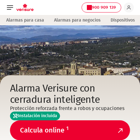
900 909 139
Navegación
Alarmas para casa
Alarmas para negocios
Dispositivos
principal
Alarma Verisure con
cerradura inteligente
Protección reforzada frente a robos y ocupaciones
Instalación incluida
1
Calcula online