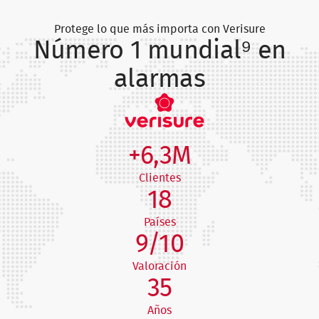
Protege lo que más importa con Verisure
Número 1 mundial⁹ en
alarmas
+6,3M
Clientes
18
Países
9/10
Valoración
35
Años