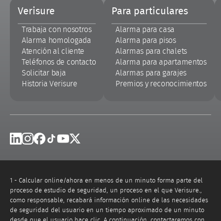
Pie
Verisure
Para particulares
de
página
Trabaja con nosotros
Alarma para casa
Alarma homologada
Alarma para pisos
Atención al cliente
Alarmas para chalets
Teléfonos de contacto
Alarma para apartamentos
Solicitar baja
Alarmas para garajes
Historia Verisure
Premios y reconocimientos
Linkedin
Instagram
Facebook
Tik Tok
Youtube
X
1 - Calcular online/ahora en menos de un minuto forma parte del
proceso de estudio de seguridad, un proceso en el que Verisure.,
como responsable, recabará información online de las necesidades
de seguridad del usuario en un tiempo aproximado de un minuto
desde que el usuario hace clic. A continuación, contactaremos con