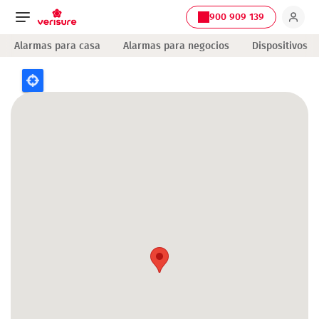
900 909 139
Navegación
Alarmas para casa
Alarmas para negocios
Dispositivos
principal