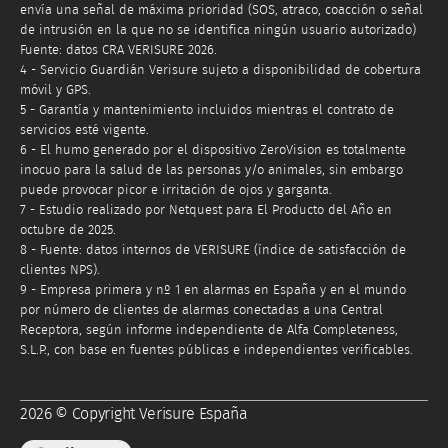
envía una señal de máxima prioridad (SOS, atraco, coacción o señal
de intrusión en la que no se identifica ningún usuario autorizado)
Fuente: datos CRA VERISURE 2026.
4 - Servicio Guardián Verisure sujeto a disponibilidad de cobertura
móvil y GPS.
5 - Garantía y mantenimiento incluidos mientras el contrato de
servicios esté vigente.
6 - El humo generado por el dispositivo ZeroVision es totalmente
inocuo para la salud de las personas y/o animales, sin embargo
puede provocar picor e irritación de ojos y garganta.
7 - Estudio realizado por Netquest para El Producto del Año en
octubre de 2025.
8 - Fuente: datos internos de VERISURE (índice de satisfacción de
clientes NPS).
9 - Empresa primera y nº 1 en alarmas en España y en el mundo
por número de clientes de alarmas conectadas a una Central
Receptora, según informe independiente de Alfa Completeness,
S.L.P., con base en fuentes públicas e independientes verificables.
2026 © Copyright Verisure España