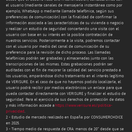
el usuario (mediante canales de mensajería instantánea como por
ejemplo, WhatsApp o mediante llamada telefónica, según sus
preferencias de comunicación) con la finalidad de confirmar la
información asociada a las características de su vivienda o negocio
y realizar un estudio de seguridad concertando una visita con el
usuario con base en su interés en la posible contratación de
nuestros servicios. Posteriormente a la visita, podremos contactar
con el usuario por medio del canal de comunicación de su
preferencia para la revisión de dicho proceso. Las llamadas
telefónicas podrán ser grabadas y almacenadas junto con las
transcripciones de las mismas. Estas grabaciones podrán ser
auditadas con el fin de mejorar la calidad del servicio prestado a
los usuarios, amparándose dicho tratamiento en el interés legítimo
de VERISURE. En el caso de que no hayamos podido localizarle, el
usuario podrá recibir por medios electrónicos un enlace para que
pueda contactar directamente con VERISURE y finalizar el estudio de
seguridad. Para el ejercicio de sus derechos de protección de datos
y más información accede a
https://www.verisure.es/politica-
privacidad
.
2 - Estudio de mercado realizado en España por CONSUMERCHOICE
en 2025.
3 - Tiempo medio de respuesta de CRA: menos de 20” desde que se