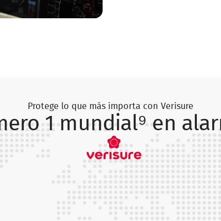
Protege lo que más importa con Verisure
ero 1 mundial⁹ en ala