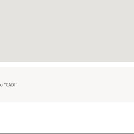
io "CADI"