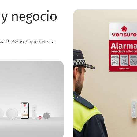
 y negocio
gía PreSense® que detecta