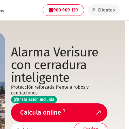
900 909 139
Clientes
os
Alarma Verisure
con cerradura
inteligente
Protección reforzada frente a robos y
ocupaciones
Instalación incluida
1
Calcula online
TELEFONO1