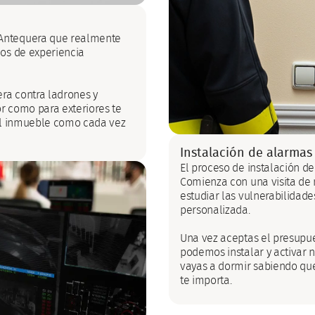
 Antequera que realmente
ños de experiencia
ra contra ladrones y
or como para exteriores te
del inmueble como cada vez
Instalación de alarmas
El proceso de instalación d
Comienza con una visita de n
estudiar las vulnerabilidad
personalizada.
Una vez aceptas el presupue
podemos instalar y activar n
vayas a dormir sabiendo que
te importa.