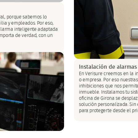
ral, porque sabemos lo
lia y empleados. Por eso,
alarma inteligente adaptada
importa de verdad, con un
Instalación de alarmas
En Verisure creemos en la i
o empresa. Por eso nuestras
inhibiciones que nos permi
inmueble. Instalamos tu sis
oficina de Girona se desplaz
solución personalizada. Sin c
para protegerte desde el p