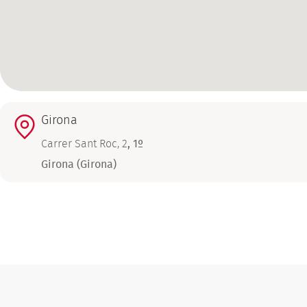
Girona
Carrer Sant Roc, 2
,
1º
Girona (Girona)