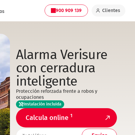
900 909 139
Clientes
os
Alarma Verisure
con cerradura
inteligente
Protección reforzada frente a robos y
ocupaciones
Instalación incluida
1
Calcula online
TELEFONO1