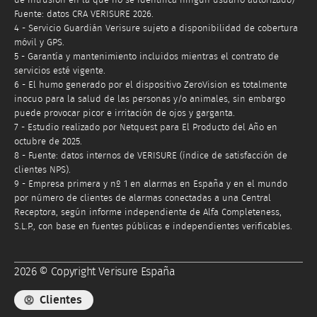
de intrusión en la que no se identifica ningún usuario autorizado)
Fuente: datos CRA VERISURE 2026.
4 - Servicio Guardián Verisure sujeto a disponibilidad de cobertura
móvil y GPS.
5 - Garantía y mantenimiento incluidos mientras el contrato de
servicios esté vigente.
6 - El humo generado por el dispositivo ZeroVision es totalmente
inocuo para la salud de las personas y/o animales, sin embargo
puede provocar picor e irritación de ojos y garganta.
7 - Estudio realizado por Netquest para El Producto del Año en
octubre de 2025.
8 - Fuente: datos internos de VERISURE (índice de satisfacción de
clientes NPS).
9 - Empresa primera y nº 1 en alarmas en España y en el mundo
por número de clientes de alarmas conectadas a una Central
Receptora, según informe independiente de Alfa Completeness,
S.L.P., con base en fuentes públicas e independientes verificables.
2026 © Copyright Verisure España
Clientes