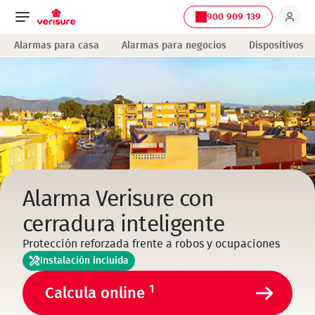
900 909 139
Navegación
Alarmas para casa
Alarmas para negocios
Dispositivos
principal
Alarma Verisure con
cerradura inteligente
Protección reforzada frente a robos y ocupaciones
Instalación incluida
1
Calcula online