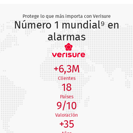
Protege lo que más importa con Verisure
Número 1 mundial⁹ en
alarmas
+6,3M
Clientes
18
Países
9/10
Valoración
+35