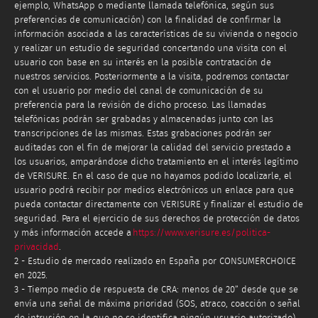
ejemplo, WhatsApp o mediante llamada telefónica, según sus
preferencias de comunicación) con la finalidad de confirmar la
información asociada a las características de su vivienda o negocio
y realizar un estudio de seguridad concertando una visita con el
usuario con base en su interés en la posible contratación de
nuestros servicios. Posteriormente a la visita, podremos contactar
con el usuario por medio del canal de comunicación de su
preferencia para la revisión de dicho proceso. Las llamadas
telefónicas podrán ser grabadas y almacenadas junto con las
transcripciones de las mismas. Estas grabaciones podrán ser
auditadas con el fin de mejorar la calidad del servicio prestado a
los usuarios, amparándose dicho tratamiento en el interés legítimo
de VERISURE. En el caso de que no hayamos podido localizarle, el
usuario podrá recibir por medios electrónicos un enlace para que
pueda contactar directamente con VERISURE y finalizar el estudio de
seguridad. Para el ejercicio de sus derechos de protección de datos
y más información accede a
https://www.verisure.es/politica-
privacidad
.
2 - Estudio de mercado realizado en España por CONSUMERCHOICE
en 2025.
3 - Tiempo medio de respuesta de CRA: menos de 20” desde que se
envía una señal de máxima prioridad (SOS, atraco, coacción o señal