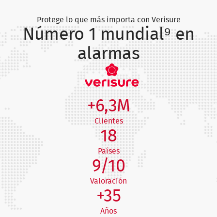
Protege lo que más importa con Verisure
Número 1 mundial⁹ en
alarmas
+6,3M
Clientes
18
Países
9/10
Valoración
+35
Años