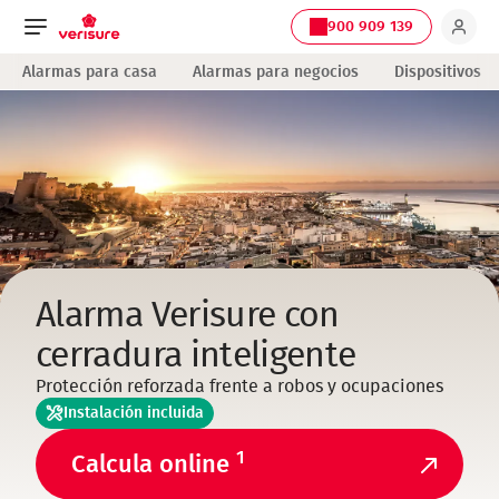
900 909 139
Navegación
Alarmas para casa
Alarmas para negocios
Dispositivos
principal
Alarma Verisure con
cerradura inteligente
Protección reforzada frente a robos y ocupaciones
Instalación incluida
1
Calcula online