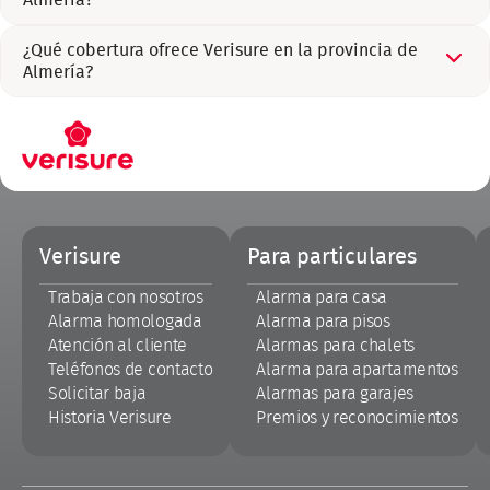
Almería?
¿Qué cobertura ofrece Verisure en la provincia de
Almería?
Pie
Verisure
Para particulares
de
página
Trabaja con nosotros
Alarma para casa
Alarma homologada
Alarma para pisos
Atención al cliente
Alarmas para chalets
Teléfonos de contacto
Alarma para apartamentos
Solicitar baja
Alarmas para garajes
Historia Verisure
Premios y reconocimientos