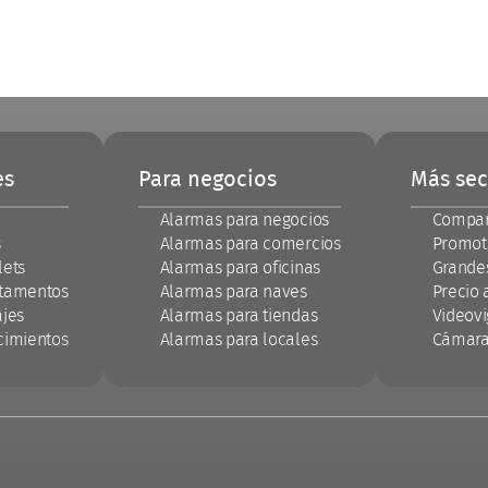
es
Para negocios
Más sec
Alarmas para negocios
Compar
s
Alarmas para comercios
Promoto
lets
Alarmas para oficinas
Grande
rtamentos
Alarmas para naves
Precio 
ajes
Alarmas para tiendas
Videovi
cimientos
Alarmas para locales
Cámara 