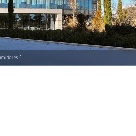
2
sumidores