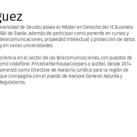
guez
iversidad de Deusto, posee el Máster en Derecho del IE Business
MBA de Esade, además de participar como ponente en cursos y
telecomunicaciones, propiedad intelectual y protección de datos
y en varias universidades.
riencia en el sector de las telecomunicaciones, con puestos de
omo Vodafone, PriceWahterhouseCoopers o Jazztel. Desde 2014
omenzó como Directora de Asesoría Jurídica para la región de
 que compagina con el puesto de Asesora General Adjunta y
Regulatorios.