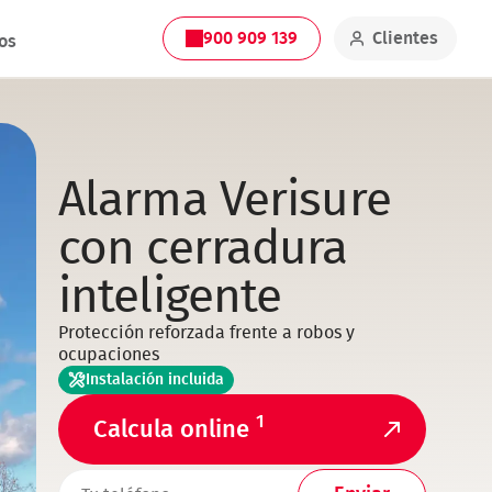
900 909 139
Clientes
os
Alarma Verisure
con cerradura
inteligente
Protección reforzada frente a robos y
ocupaciones
Instalación incluida
1
Calcula online
TELEFONO1