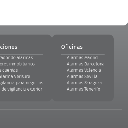
ciones
Oficinas
ador de alarmas
Alarmas Madrid
res inmobiliarios
Alarmas Barcelona
s cuentas
Alarmas Valencia
alarma Verisure
Alarmas Sevilla
gilancia para negocios
Alarmas Zaragoza
de vigilancia exterior
Alarmas Tenerife