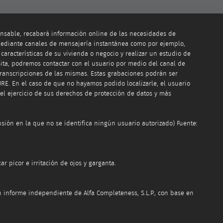
onsable, recabará información online de las necesidades de
mediante canales de mensajería instantánea como por ejemplo,
aracterísticas de su vivienda o negocio y realizar un estudio de
isita, podremos contactar con el usuario por medio del canal de
transcripciones de las mismas. Estas grabaciones podrán ser
URE. En el caso de que no hayamos podido localizarle, el usuario
el ejercicio de sus derechos de protección de datos y más
ión en la que no se identifica ningún usuario autorizado) Fuente:
 picor e irritación de ojos y garganta.
informe independiente de Alfa Completeness, S.L.P., con base en