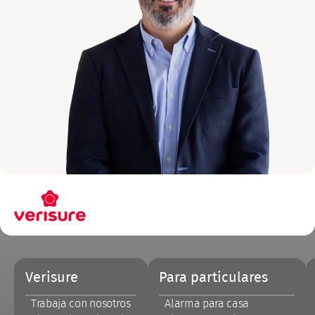
Pie
Verisure
Para particulares
de
página
Trabaja con nosotros
Alarma para casa