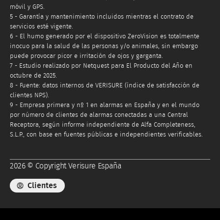
móvil y GPS.
5 - Garantía y mantenimiento incluidos mientras el contrato de
servicios esté vigente.
6 - El humo generado por el dispositivo ZeroVision es totalmente
inocuo para la salud de las personas y/o animales, sin embargo
puede provocar picor e irritación de ojos y garganta.
7 - Estudio realizado por Netquest para El Producto del Año en
octubre de 2025.
8 - Fuente: datos internos de VERISURE (índice de satisfacción de
clientes NPS).
9 - Empresa primera y nº 1 en alarmas en España y en el mundo
por número de clientes de alarmas conectadas a una Central
Receptora, según informe independiente de Alfa Completeness,
S.L.P., con base en fuentes públicas e independientes verificables.
2026 © Copyright Verisure España
Clientes