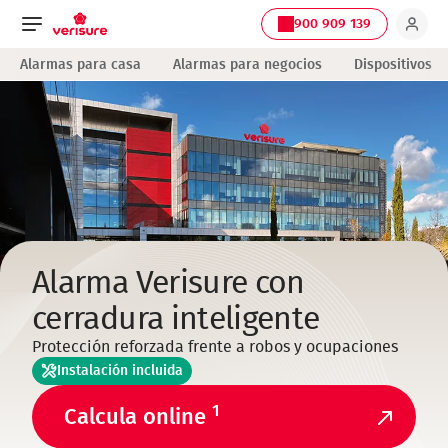
900 909 139
Navegación
Alarmas para casa
Alarmas para negocios
Dispositivos
principal
Alarma Verisure con
cerradura inteligente
Protección reforzada frente a robos y ocupaciones
Instalación incluida
1
Calcula online