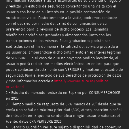
información asociada a las características de su vivienda o negocio
y realizar un estudio de seguridad concertando una visita con el
usuario con base en su interés en la posible contratación de
nuestros servicios. Posteriormente a la visita, podremos contactar
con el usuario por medio del canal de comunicación de su
preferencia para la revisión de dicho proceso. Las llamadas
telefónicas podrán ser grabadas y almacenadas junto con las
transcripciones de las mismas. Estas grabaciones podrán ser
auditadas con el fin de mejorar la calidad del servicio prestado a
los usuarios, amparándose dicho tratamiento en el interés legítimo
de VERISURE. En el caso de que no hayamos podido localizarle, el
usuario podrá recibir por medios electrónicos un enlace para que
pueda contactar directamente con VERISURE y finalizar el estudio de
seguridad. Para el ejercicio de sus derechos de protección de datos
y más información accede a
https://www.verisure.es/politica-
privacidad
.
2 - Estudio de mercado realizado en España por CONSUMERCHOICE
en 2025.
3 - Tiempo medio de respuesta de CRA: menos de 20” desde que se
envía una señal de máxima prioridad (SOS, atraco, coacción o señal
de intrusión en la que no se identifica ningún usuario autorizado)
Fuente: datos CRA VERISURE 2026.
4 - Servicio Guardián Verisure sujeto a disponibilidad de cobertura