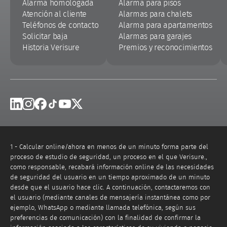
Alarma homologada
Alarma para pisos
Atención al cliente
Alarmas para chalets
Teléfonos de contacto
Alarma para apartamentos
Solicitar baja
Alarmas para garajes
Historia Verisure
Premios y reconocimientos
Linkedin
Instagram
Facebook
Tik Tok
Youtube
X
1 - Calcular online/ahora en menos de un minuto forma parte del
proceso de estudio de seguridad, un proceso en el que Verisure.,
como responsable, recabará información online de las necesidades
de seguridad del usuario en un tiempo aproximado de un minuto
desde que el usuario hace clic. A continuación, contactaremos con
el usuario (mediante canales de mensajería instantánea como por
ejemplo, WhatsApp o mediante llamada telefónica, según sus
preferencias de comunicación) con la finalidad de confirmar la