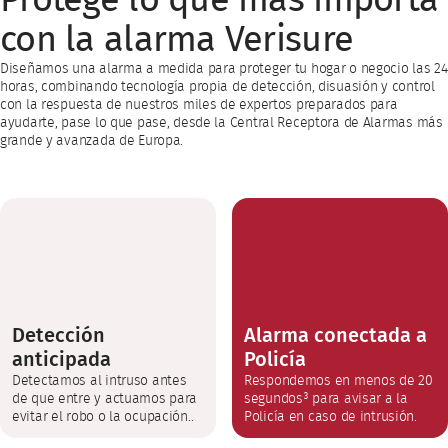
Protege lo que más importa
con la alarma Verisure
Diseñamos una alarma a medida para proteger tu hogar o negocio las 24
horas, combinando tecnología propia de detección, disuasión y control
con la respuesta de nuestros miles de expertos preparados para
ayudarte, pase lo que pase, desde la Central Receptora de Alarmas más
grande y avanzada de Europa.
Detección
Alarma conectada a
anticipada
Policía
Detectamos al intruso antes
Respondemos en menos de 20
de que entre y actuamos para
segundos³ para avisar a la
evitar el robo o la ocupación..
Policía en caso de intrusión.