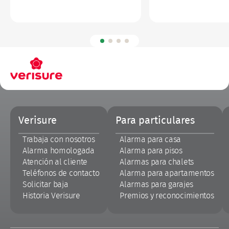
Pie
Verisure
Para particulares
de
página
Trabaja con nosotros
Alarma para casa
Alarma homologada
Alarma para pisos
Atención al cliente
Alarmas para chalets
Teléfonos de contacto
Alarma para apartamentos
Solicitar baja
Alarmas para garajes
Historia Verisure
Premios y reconocimientos