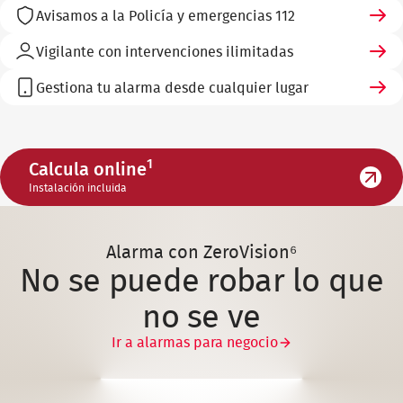
Avisamos a la Policía y emergencias 112
Vigilante con intervenciones ilimitadas
Gestiona tu alarma desde cualquier lugar
1
Calcula online
Instalación incluida
Alarma con ZeroVision⁶
No se puede robar lo que
no se ve
Ir a alarmas para negocio