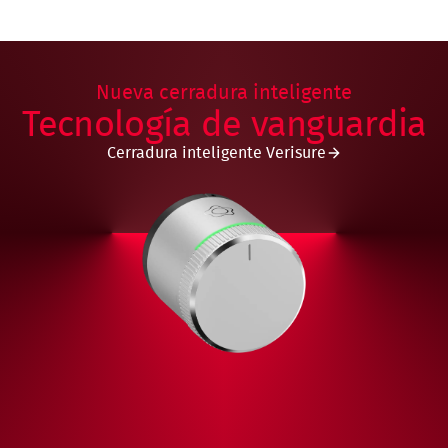
Nueva cerradura inteligente
Tecnología de vanguardia
Cerradura inteligente Verisure