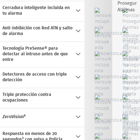
Cerradura inteligente incluida en
tu alarma
Anti-inhibición con Red ATN y salto
de alarma
Tecnología PreSense® para
detectar al intruso antes de que
entre
Detectores de acceso con triple
detección
Triple protección contra
ocupaciones
6
ZeroVision
Respuesta en menos de 20
3
segundos
con aviso a Policía