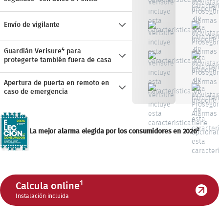
Envío de vigilante
4
Guardián Verisure
para
protegerte también fuera de casa
Apertura de puerta en remoto en
caso de emergencia
2
La mejor alarma elegida por los consumidores en 2026
1
Calcula online
Instalación incluida