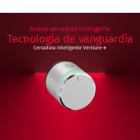
Nueva cerradura inteligente
Tecnología de vanguardia
Cerradura inteligente Verisure