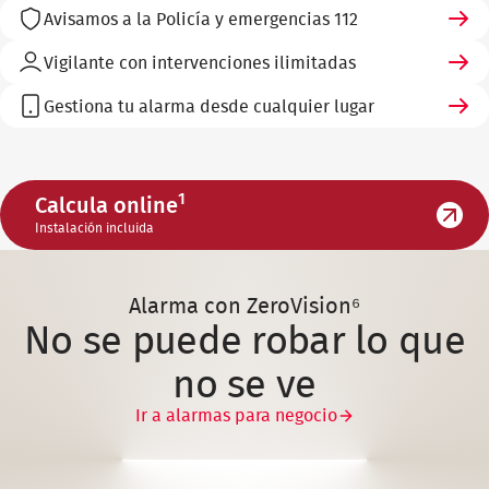
Avisamos a la Policía y emergencias 112
Vigilante con intervenciones ilimitadas
Gestiona tu alarma desde cualquier lugar
1
Calcula online
Instalación incluida
Alarma con ZeroVision⁶
No se puede robar lo que
no se ve
Ir a alarmas para negocio