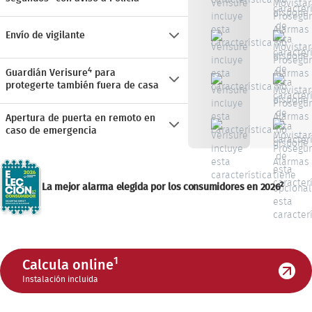
Envío de vigilante
4
Guardián Verisure
para
protegerte también fuera de casa
Apertura de puerta en remoto en
caso de emergencia
2
La mejor alarma elegida por los consumidores en 2026
1
Calcula online
Instalación incluida