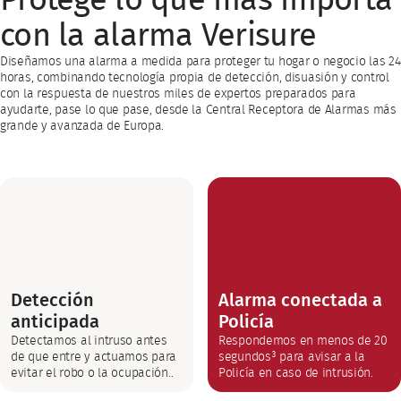
Protege lo que más importa
con la alarma Verisure
Diseñamos una alarma a medida para proteger tu hogar o negocio las 24
horas, combinando tecnología propia de detección, disuasión y control
con la respuesta de nuestros miles de expertos preparados para
ayudarte, pase lo que pase, desde la Central Receptora de Alarmas más
grande y avanzada de Europa.
Detección
Alarma conectada a
anticipada
Policía
Detectamos al intruso antes
Respondemos en menos de 20
de que entre y actuamos para
segundos³ para avisar a la
evitar el robo o la ocupación..
Policía en caso de intrusión.