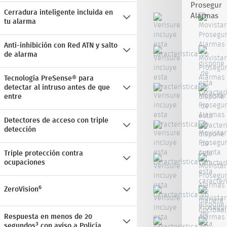
Cerradura inteligente incluida en
tu alarma
Anti-inhibición con Red ATN y salto
de alarma
Tecnología PreSense® para
detectar al intruso antes de que
entre
Detectores de acceso con triple
detección
Triple protección contra
ocupaciones
6
ZeroVision
Respuesta en menos de 20
3
segundos
con aviso a Policía